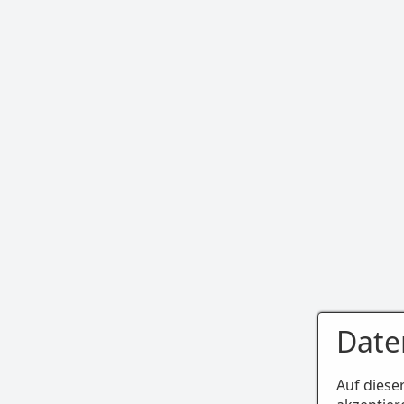
Date
Auf diese