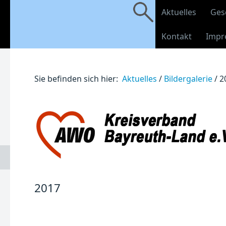
Aktuelles
Ges
Kontakt
Impr
Sie befinden sich hier:
Aktuelles
/
Bildergalerie
/
2
2017